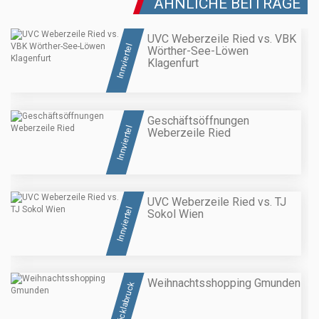
ÄHNLICHE BEITRÄGE
UVC Weberzeile Ried vs. VBK
Innviertel
Wörther-See-Löwen
Klagenfurt
Geschäftsöffnungen
Innviertel
Weberzeile Ried
UVC Weberzeile Ried vs. TJ
Innviertel
Sokol Wien
Weihnachtsshopping Gmunden
Vöcklabruck