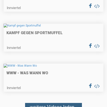
Innviertel
KAMPF GEGEN SPORTMUFFEL
Innviertel
WWW - WAS WANN WO
Innviertel
weitere Videos laden...