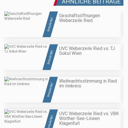
ÄHNLICHE BEITRÄGE
Geschäftsöffnungen
Innviertel
Weberzeile Ried
UVC Weberzeile Ried vs. TJ
Innviertel
Sokol Wien
Weihnachtsstimmung in Ried
Innviertel
im Innkreis
UVC Weberzeile Ried vs. VBK
Innviertel
Wörther-See-Löwen
Klagenfurt