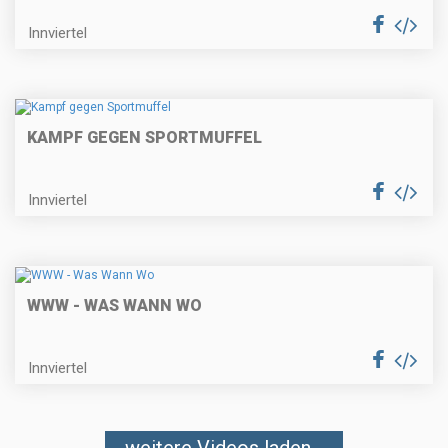
Innviertel
KAMPF GEGEN SPORTMUFFEL
Innviertel
WWW - WAS WANN WO
Innviertel
weitere Videos laden...