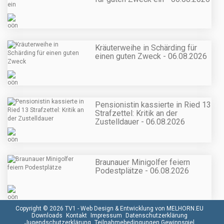
Kräuterweihe in Schärding für
einen guten Zweck - 06.08.2026
Pensionistin kassierte in Ried 13
Strafzettel: Kritik an der
Zustelldauer - 06.08.2026
Braunauer Minigolfer feiern
Podestplätze - 06.08.2026
Copyright © 2026 TV1 -
Web Design & Entwicklung von MELHORN.EU
Downloads
Kontakt
Impressum
Datenschutzerklärung
Jugendschutzerklärung
Teilnahmebedingungen Gewinnspiel