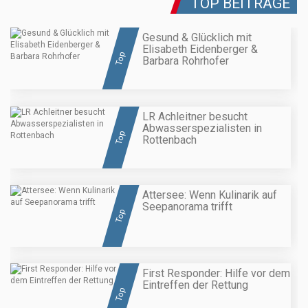
TOP BEITRÄGE
Gesund & Glücklich mit
Elisabeth Eidenberger &
Top
Barbara Rohrhofer
LR Achleitner besucht
Abwasserspezialisten in
Top
Rottenbach
Attersee: Wenn Kulinarik auf
Seepanorama trifft
Top
First Responder: Hilfe vor dem
Eintreffen der Rettung
Top