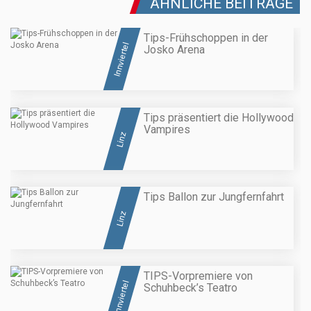
ÄHNLICHE BEITRÄGE
Tips-Frühschoppen in der
Innviertel
Josko Arena
Tips präsentiert die Hollywood
Vampires
Linz
Tips Ballon zur Jungfernfahrt
Linz
TIPS-Vorpremiere von
Innviertel
Schuhbeck’s Teatro