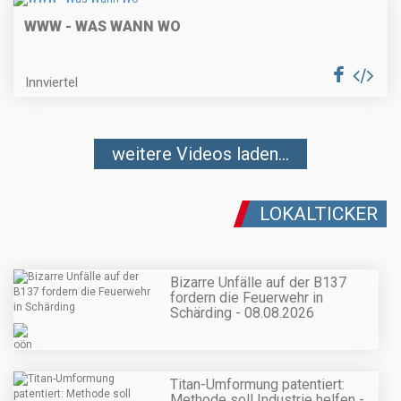
WWW - WAS WANN WO
Innviertel
weitere Videos laden...
LOKALTICKER
Bizarre Unfälle auf der B137
fordern die Feuerwehr in
Schärding - 08.08.2026
Titan-Umformung patentiert:
Methode soll Industrie helfen -