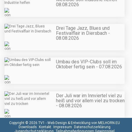
08.08.2026
Drei Tage Jazz, Blues und
Festivalflair in Diersbach -
08.08.2026
Umbau des VIP-Clubs soll im
Oktober fertig sein - 07.08.2026
Der Juli war im Innviertel viel zu
heiß und vor allem viel zu trocken
- 08.08.2026
Copyright © 2026 TV1 -
Web Design & Entwicklung von MELHORN.EU
Downloads
Kontakt
Impressum
Datenschutzerklärung
Jugendschutzerklärung
Teilnahmebedingungen Gewinnspiel