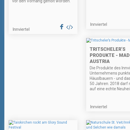
vor den Vorhang geholt worden.
Innviertel
Innviertel
TRITSCHELER’S
PRODUKTE - MAD
AUSTRIA
Die Produkte des Innvi
Unternehmens punkte
Häuslbauern - und das
50 Jahren. 2018 darf 
auf eine echte Neuhei
Innviertel