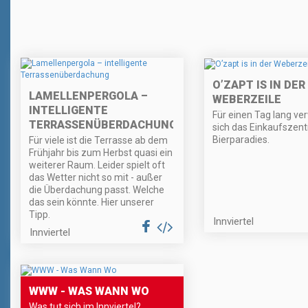
O’ZAPT IS IN DER
LAMELLENPERGOLA –
WEBERZEILE
INTELLIGENTE
Für einen Tag lang ve
TERRASSENÜBERDACHUNG
sich das Einkaufszent
Bierparadies.
Für viele ist die Terrasse ab dem
Frühjahr bis zum Herbst quasi ein
weiterer Raum. Leider spielt oft
das Wetter nicht so mit - außer
die Überdachung passt. Welche
das sein könnte. Hier unserer
Tipp.
Innviertel
Innviertel
WWW - WAS WANN WO
Was tut sich im Innviertel?