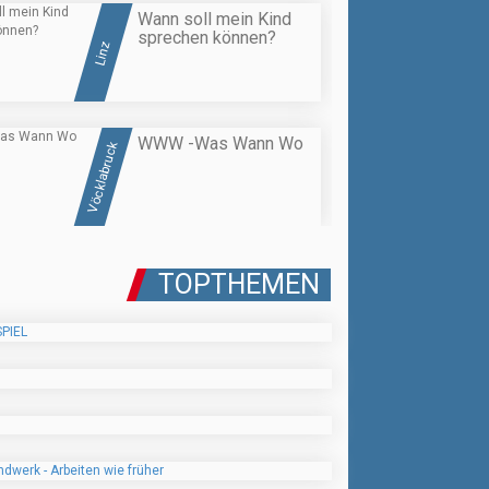
Wann soll mein Kind
sprechen können?
Linz
WWW -Was Wann Wo
Vöcklabruck
TOPTHEMEN