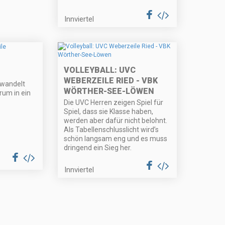
Innviertel
VOLLEYBALL: UVC
WEBERZEILE RIED - VBK
rwandelt
WÖRTHER-SEE-LÖWEN
rum in ein
Die UVC Herren zeigen Spiel für
Spiel, dass sie Klasse haben,
werden aber dafür nicht belohnt.
Als Tabellenschlusslicht wird’s
schön langsam eng und es muss
dringend ein Sieg her.
Innviertel