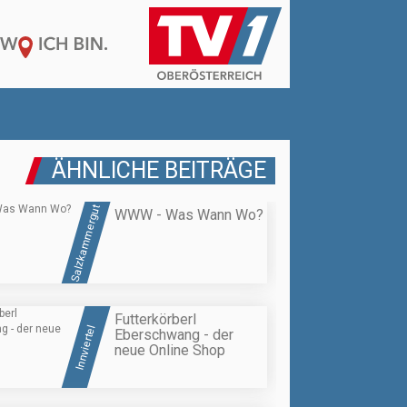
ÄHNLICHE BEITRÄGE
Salzkammergut
WWW - Was Wann Wo?
Futterkörberl
Innviertel
Eberschwang - der
neue Online Shop