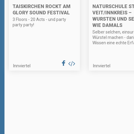
TAISKIRCHEN ROCKT AM
NATURSCHULE ST
GLORY SOUND FESTIVAL
VEIT/INNKREIS –
WURSTEN UND S
3 Floors - 20 Acts - und party
party party!
WIE DAMALS
Selber selchen, einsu
Würstel machen - dan
Wissen eine echte Erf
Innviertel
Innviertel