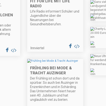
FIT FOR LIFE MIT LIFE
.
RADIO
Life Radio informiert Schüler und
ELCHEN
Jugendliche über die
Neuerungen bei
Gesundheitsberufen.
ren oder
k altem
ahrung.
Innviertel
FRÜHLING BEI MODE &
TRACHT AUZINGER
Der Frühling ist schon dort und da
spürbar. So auch bei Auzinger in
Enzenkirchen und in Schärding.
Das Unternehmen feiert heuer
sein 40. Jubiläum und hat
unglaublich viel zu bieten.