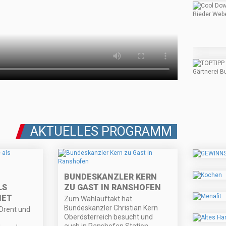
AKTUELLES PROGRAMM
BUNDESKANZLER KERN
LS
ZU GAST IN RANSHOFEN
NET
Zum Wahlauftakt hat
Bundeskanzler Christian Kern
Drent und
Oberösterreich besucht und