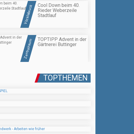
Cool Down beim 40.
Vöcklabruck
Rieder Weberzeile
Stadtlauf
TOPTIPP Advent in der
Zentralraum
Gärtnerei Buttinger
TOPTHEMEN