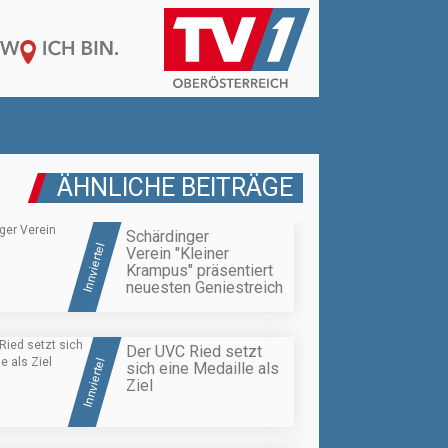
ÄHNLICHE BEITRÄGE
Schärdinger
Innviertel
Verein "Kleiner
Krampus" präsentiert
neuesten Geniestreich
Der UVC Ried setzt
Innviertel
sich eine Medaille als
Ziel