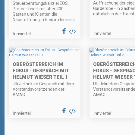
Auffrischung der eig
Steuerberatungskanzlei EOS
Garderobe - in Sache
Partner feiert mit über 200
natürlich in der Tracht
Gästen und Klienten die
Neueröffnung in Ried im Innkreis.
Innviertel
Innviertel
OBERÖSTERREICH IM
OBERÖSTERREICH
FOKUS - GESPRÄCH MIT
FOKUS - GESPRÄ
HELMUT WIESER TEIL 1
HELMUT WIESER T
Ulli Jelinek im Gespräch mit dem
Ulli Jelinek im Gespr
Vorstandsvorsitzenden der
Vorstandsvorsitzende
AMAG.
AMAG.
Innviertel
Innviertel