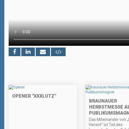
OPENER "XXXLUTZ"
BRAUNAUER
HERBSTMESSE A
PUBLIKUMSMAG
Das Miteinander von „
Herent“ ist Teil des