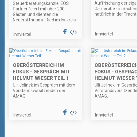
Auffrischung der eig
Steuerberatungskanzlei EOS
Garderobe - in Sache
Partner feiert mit über 200
natürlich in der Tracht
Gästen und Klienten die
Neueröffnung in Ried im Innkreis.
Innviertel
Innviertel
OBERÖSTERREICH IM
OBERÖSTERREICH
FOKUS - GESPRÄCH MIT
FOKUS - GESPRÄ
HELMUT WIESER TEIL 1
HELMUT WIESER T
Ulli Jelinek im Gespräch mit dem
Ulli Jelinek im Gespr
Vorstandsvorsitzenden der
Vorstandsvorsitzende
AMAG.
AMAG.
Innviertel
Innviertel