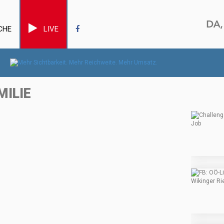
CHE
LIVE
MILIE