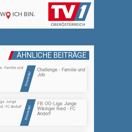
ÄHNLICHE BEITRÄGE
Challenge - Familie und
Innviertel
Job
FB: OÖ-Liga: Junge
Innviertel
Wikinger Ried - FC
Andorf