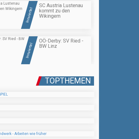
SC Austria Lustenau
Innviertel
kommt zu den
Wikingern
OÖ-Derby: SV Ried -
Innviertel
BW Linz
TOPTHEMEN