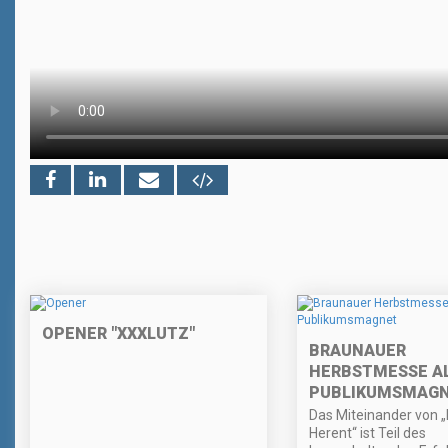
OPENER "XXXLUTZ"
BRAUNAUER
HERBSTMESSE A
PUBLIKUMSMAG
Das Miteinander von „
Herent“ ist Teil des