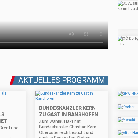
AKTUELLES PROGRAMM
BUNDESKANZLER KERN
LS
ZU GAST IN RANSHOFEN
NET
Zum Wahlauftakt hat
Bundeskanzler Christian Kern
Drent und
Oberösterreich besucht und