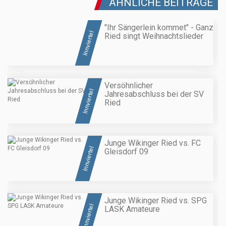
ÄHNLICHE BEITRÄGE
"Ihr Sängerlein kommet" - Ganz
Innviertel
Ried singt Weihnachtslieder
Versöhnlicher
Innviertel
Jahresabschluss bei der SV
Ried
Junge Wikinger Ried vs. FC
Innviertel
Gleisdorf 09
Junge Wikinger Ried vs. SPG
Innviertel
LASK Amateure