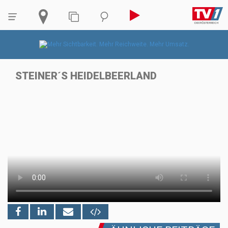
STEINER´S HEIDELBEERLAND