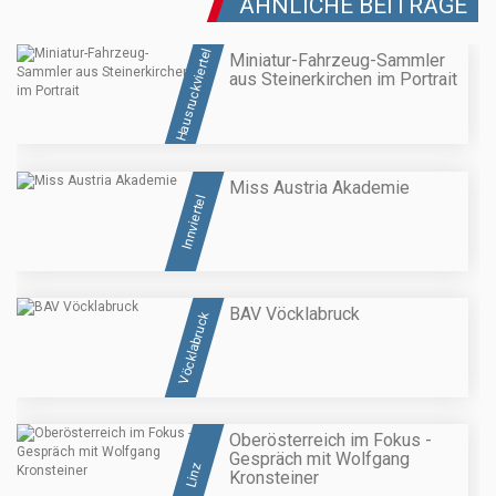
ÄHNLICHE BEITRÄGE
Hausruckviertel
Miniatur-Fahrzeug-Sammler
aus Steinerkirchen im Portrait
Miss Austria Akademie
Innviertel
BAV Vöcklabruck
Vöcklabruck
Oberösterreich im Fokus -
Gespräch mit Wolfgang
Linz
Kronsteiner