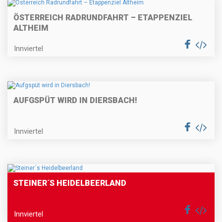
ÖSTERREICH RADRUNDFAHRT – ETAPPENZIEL
ALTHEIM
Innviertel
AUFGSPÜT WIRD IN DIERSBACH!
Innviertel
STEINER´S HEIDELBEERLAND
Innviertel