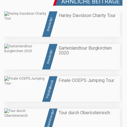
ÄHNLICHE BEITRÄGE
Harley Davidson Charity Tour
Innviertel
Gartenlandtour Burgkirchen
Innviertel
2020
Finale OOEPS Jumping Tour
Vöcklabruck
Salzkammergut
Tour durch Oberösterreich