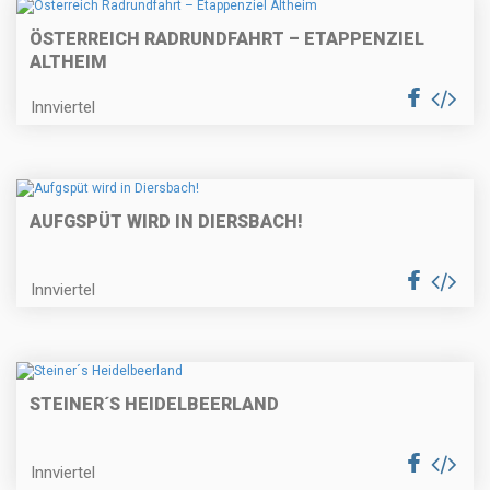
ÖSTERREICH RADRUNDFAHRT – ETAPPENZIEL
ALTHEIM
Innviertel
AUFGSPÜT WIRD IN DIERSBACH!
Innviertel
STEINER´S HEIDELBEERLAND
Innviertel