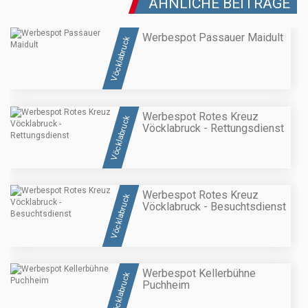
ÄHNLICHE BEITRÄGE
Werbespot Passauer Maidult
Vöcklabruck
Werbespot Rotes Kreuz
Vöcklabruck
Vöcklabruck - Rettungsdienst
Werbespot Rotes Kreuz
Vöcklabruck
Vöcklabruck - Besuchtsdienst
Werbespot Kellerbühne
Vöcklabruck
Puchheim