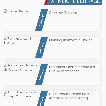
ÄHNLICHE BEITRÄGE
Open Air Braunau
Innviertel
Frühlingskonzert in Braunau
Innviertel
Braunauer Herbstmesse als
Innviertel
Publikumsmagnet
Pure Lebensfreude beim
Innviertel
Auzinger Trachtenkirtag