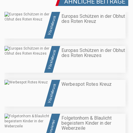
ÄHNLICHE BEITRÄGE
Europas Schützen in der Obhut
Vöcklabruck
des Roten Kreuz
Europas Schützen in der Obhut
Vöcklabruck
des Roten Kreuzes
Werbespot Rotes Kreuz
Vöcklabruck
Folgetonhorn & Blaulicht
Innviertel
begeistern Kinder in der
Weberzeile