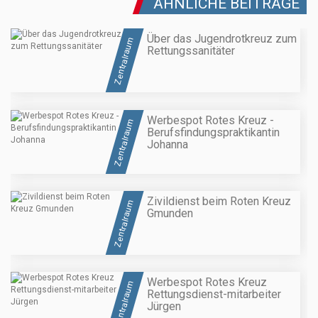
ÄHNLICHE BEITRÄGE
Über das Jugendrotkreuz zum
Zentralraum
Rettungssanitäter
Werbespot Rotes Kreuz -
Zentralraum
Berufsfindungspraktikantin
Johanna
Zivildienst beim Roten Kreuz
Zentralraum
Gmunden
Werbespot Rotes Kreuz
Zentralraum
Rettungsdienst-mitarbeiter
Jürgen