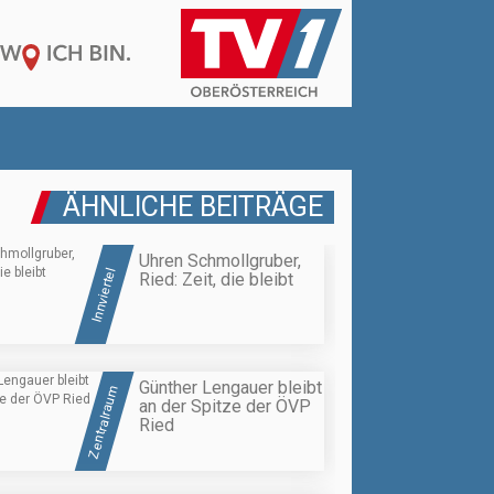
ÄHNLICHE BEITRÄGE
Uhren Schmollgruber,
Innviertel
Ried: Zeit, die bleibt
Günther Lengauer bleibt
Zentralraum
an der Spitze der ÖVP
Ried