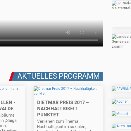
AKTUELLES PROGRAMM
LLEN -
DIETMAR PREIS 2017 –
WALDE
NACHHALTIGKEIT
PUNKTET
Maibäume
in „Saiga
Verliehen zum Thema
pen,
Nachhaltigkeit im sozialen,