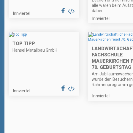
Zechen und heimische
alle waren beim Aufste
dabei.
Innviertel
Innviertel
TOP TIPP
LANDWIRTSCHAF
Hansel Metallbau GmbH
FACHSCHULE
MAUERKIRCHEN F
70. GEBURTSTAG
Am Jubiläumswoche
wurde den Besuchern 
Rahmenprogramm ge
Innviertel
Innviertel