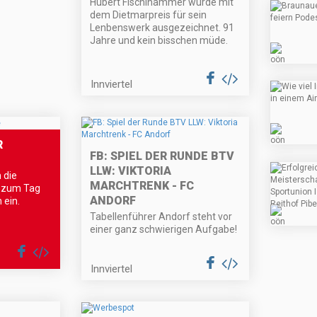
Hubert Fischlhammer wurde mit
dem Dietmarpreis für sein
Lenbenswerk ausgezeichnet. 91
Jahre und kein bisschen müde.
Innviertel
R
FB: SPIEL DER RUNDE BTV
LLW: VIKTORIA
 die
MARCHTRENK - FC
n zum Tag
ANDORF
 ein.
Tabellenführer Andorf steht vor
einer ganz schwierigen Aufgabe!
Innviertel