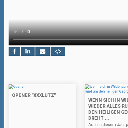
OPENER "XXXLUTZ"
WENN SICH IN W
WIEDER ALLES R
DEN HEILIGEN G
DREHT ...
Auch in diesem Jahr p