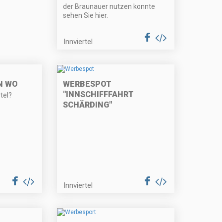
der Braunauer nutzen konnte
sehen Sie hier.
Innviertel
N WO
WERBESPOT
"INNSCHIFFFAHRT
tel?
SCHÄRDING"
Innviertel