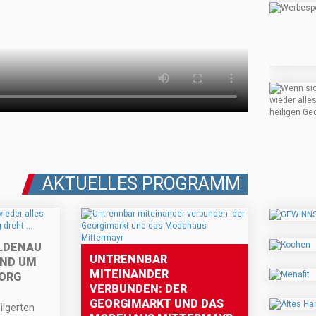
AKTUELLES PROGRAMM
ILDENAU
UNTRENNBAR
UND UM
MITEINANDER
EORG
VERBUNDEN: DER
GEORGIMARKT UND DAS
ilgerten