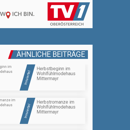
ÄHNLICHE BEITRÄGE
Herbstbeginn im
Innviertel
Wohlfühlmodehaus
Mittermayr
Herbstromanze im
Innviertel
Wohlfühlmodehaus
Mittermayr