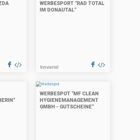
ZDA
WERBESPORT "RAD TOTAL
IM DONAUTAL"
Innviertel
WERBESPOT "MF CLEAN
ERIN"
HYGIENEMANAGEMENT
GMBH - GUTSCHEINE"