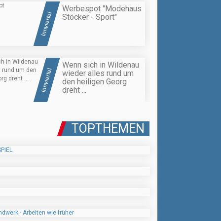
Werbespot "Modehaus
Innviertel
Stöcker - Sport"
Wenn sich in Wildenau
Innviertel
wieder alles rund um
den heiligen Georg
dreht ...
TOPTHEMEN