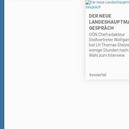
DER NEUE
LANDESHAUPTM
GESPRÄCH
OÖN Chefredakteur
Stellvertreter Wolfga
bat LH Thomas Stelze
wenige Stunden nach 
Wahl zum Interview.
Innviertel