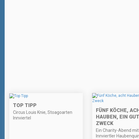
TOP TIPP
FÜNF KÖCHE, AC
Circus Louis Knie, Stoagoarten
HAUBEN, EIN GU
Innviertel
ZWECK
Ein Charity-Abend mi
Innviertler Haubenquin