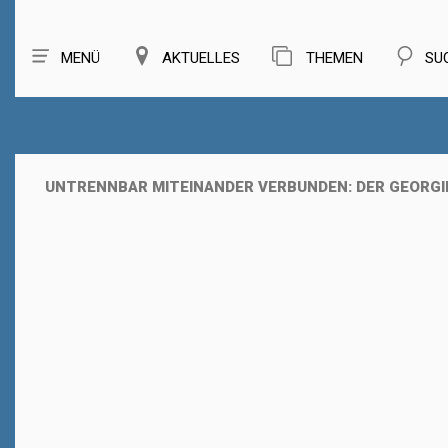
MENÜ
AKTUELLES
THEMEN
SU
UNTRENNBAR MITEINANDER VERBUNDEN: DER GEORG