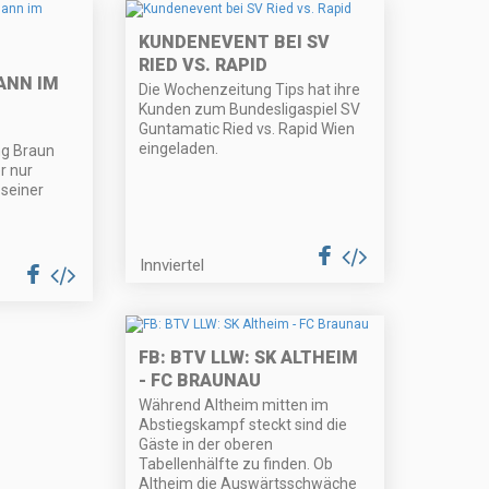
KUNDENEVENT BEI SV
RIED VS. RAPID
ANN IM
Die Wochenzeitung Tips hat ihre
Kunden zum Bundesligaspiel SV
Guntamatic Ried vs. Rapid Wien
eingeladen.
ng Braun
r nur
seiner
Innviertel
FB: BTV LLW: SK ALTHEIM
- FC BRAUNAU
Während Altheim mitten im
Abstiegskampf steckt sind die
Gäste in der oberen
Tabellenhälfte zu finden. Ob
Altheim die Auswärtsschwäche