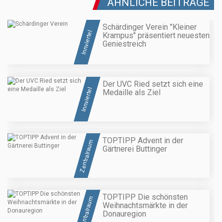
ÄHNLICHE BEITRÄGE
Schärdinger Verein "Kleiner
Innviertel
Krampus" präsentiert neuesten
Geniestreich
Der UVC Ried setzt sich eine
Innviertel
Medaille als Ziel
TOPTIPP Advent in der
Zentralraum
Gärtnerei Buttinger
TOPTIPP Die schönsten
Zentralraum
Weihnachtsmärkte in der
Donauregion