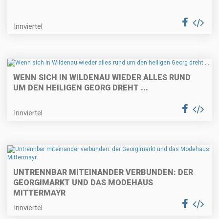
Innviertel
WENN SICH IN WILDENAU WIEDER ALLES RUND
UM DEN HEILIGEN GEORG DREHT ...
Innviertel
UNTRENNBAR MITEINANDER VERBUNDEN: DER
GEORGIMARKT UND DAS MODEHAUS
MITTERMAYR
Innviertel