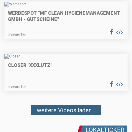
WERBESPOT "MF CLEAN HYGIENEMANAGEMENT
GMBH - GUTSCHEINE"
Innviertel
CLOSER "XXXLUTZ"
Innviertel
weitere Videos laden...
LOKALTICKER