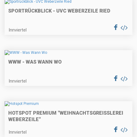
SPORTRÜCKBLICK - UVC WEBERZEILE RIED
Innviertel
WWW - WAS WANN WO
Innviertel
HOTSPOT PREMIUM "WEIHNACHTSGREISSLEREI W
EBERZEILE"
Innviertel