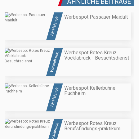
ÄHNLICHE BEITRÄGE
Werbespot Passauer Maidult
Vöcklabruck
Werbespot Rotes Kreuz
Vöcklabruck
Vöcklabruck - Besuchtsdienst
Werbespot Kellerbühne
Vöcklabruck
Puchheim
Werbespot Rotes Kreuz
Vöcklabruck
Berufsfindungs-praktikum