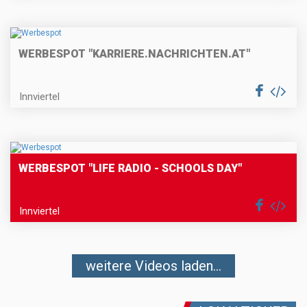
WERBESPOT "KARRIERE.NACHRICHTEN.AT"
Innviertel
WERBESPOT "LIFE RADIO - SCHOOLS DAY"
Innviertel
weitere Videos laden...