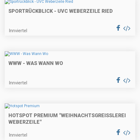
SPORTRÜCKBLICK - UVC WEBERZEILE RIED
Innviertel
WWW - WAS WANN WO
Innviertel
HOTSPOT PREMIUM "WEIHNACHTSGREISSLEREI W
EBERZEILE"
Innviertel