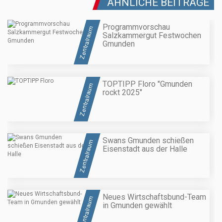
ÄHNLICHE BEITRÄGE
Programmvorschau
Zentralraum
Salzkammergut Festwochen
Gmunden
TOPTIPP Floro "Gmunden
Zentralraum
rockt 2025"
Swans Gmunden schießen
Zentralraum
Eisenstadt aus der Halle
Neues Wirtschaftsbund-Team
Zentralraum
in Gmunden gewählt