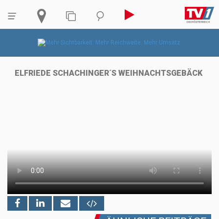
ELFRIEDE SCHACHINGER´S WEIHNACHTSGEBÄCK