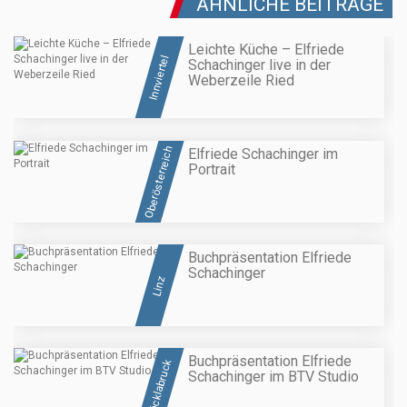
ÄHNLICHE BEITRÄGE
Leichte Küche – Elfriede
Innviertel
Schachinger live in der
Weberzeile Ried
Oberösterreich
Elfriede Schachinger im
Portrait
Buchpräsentation Elfriede
Schachinger
Linz
Buchpräsentation Elfriede
Vöcklabruck
Schachinger im BTV Studio