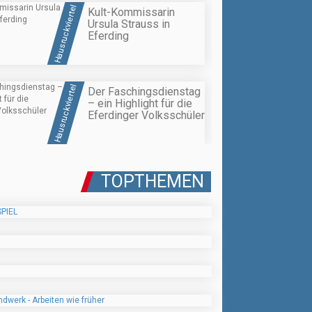
Hausruckviertel
Kult-Kommissarin
Ursula Strauss in
Eferding
Hausruckviertel
Der Faschingsdienstag
– ein Highlight für die
Eferdinger Volksschüler
TOPTHEMEN