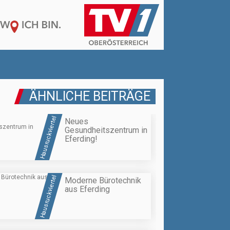
ÄHNLICHE BEITRÄGE
Hausruckviertel
Neues
Gesundheitszentrum in
Eferding!
Hausruckviertel
Moderne Bürotechnik
aus Eferding