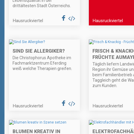
Lebensqualität in der
drittältesten Stadt Österreichs.
Hausruckviertel
Hausruckviertel
SIND SIE ALLERGIKER?
FRISCH & KNACKI
FRÜCHTE AUMAY
Die Christophorus Apotheke im
Fachmarktzentrum Eferding
Täglich liefern Landwi
weiß welche Therapien greifen.
Region ihr Gemüse un
beim Familienbetrieb
Taggleich geht die W
zum Kunden.
Hausruckviertel
Hausruckviertel
BLUMEN KREATIV IN
ELEKTROFACHHÄ