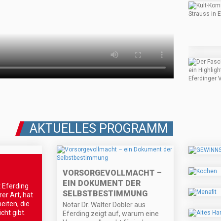
AKTUELLES PROGRAMM
VORSORGEVOLLMACHT –
EIN DOKUMENT DER
 Eferding
SELBSTBESTIMMUNG
rer Art, hat
eiten, die
Notar Dr. Walter Dobler aus
cht gibt.
Eferding zeigt auf, warum eine