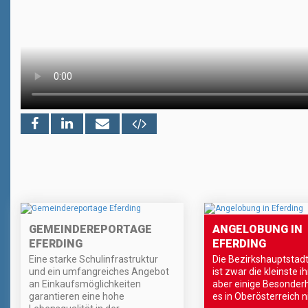
GEMEINDEREPORTAGE
ANGELOBUNG IN
EFERDING
EFERDING
Eine starke Schulinfrastruktur
Die Bezirkshauptstadt
und ein umfangreiches Angebot
ist zwar die kleinste ih
an Einkaufsmöglichkeiten
aber einige Besonderh
garantieren eine hohe
es in Oberösterreich ni