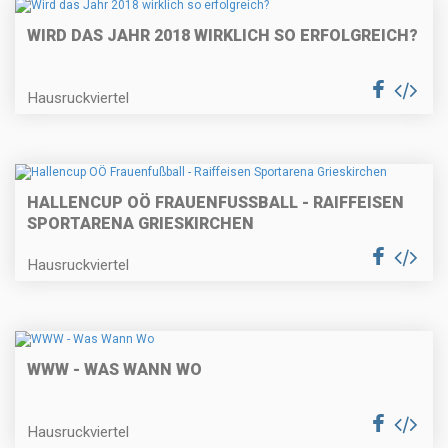
WIRD DAS JAHR 2018 WIRKLICH SO ERFOLGREICH?
Hausruckviertel
HALLENCUP OÖ FRAUENFUSSBALL - RAIFFEISEN S
PORTARENA GRIESKIRCHEN
Hausruckviertel
WWW - WAS WANN WO
Hausruckviertel