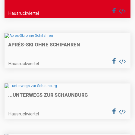
Hausruckviertel
APRÈS-SKI OHNE SCHIFAHREN
Hausruckviertel
...UNTERWEGS ZUR SCHAUNBURG
Hausruckviertel