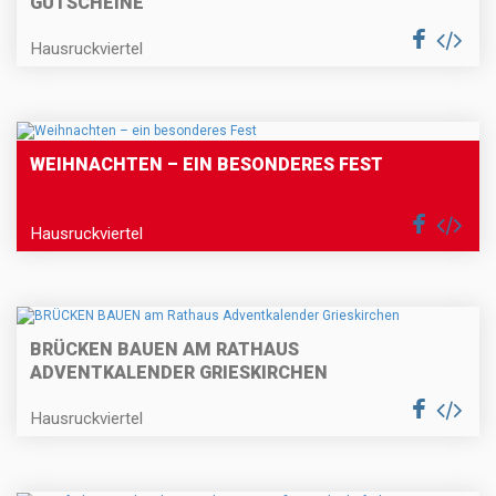
GUTSCHEINE"
Hausruckviertel
WEIHNACHTEN – EIN BESONDERES FEST
Hausruckviertel
BRÜCKEN BAUEN AM RATHAUS
ADVENTKALENDER GRIESKIRCHEN
Hausruckviertel