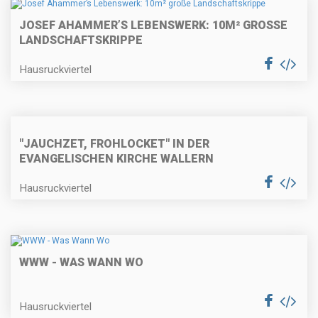
JOSEF AHAMMER’S LEBENSWERK: 10M² GROSSE L
ANDSCHAFTSKRIPPE
Hausruckviertel
"JAUCHZET, FROHLOCKET" IN DER
EVANGELISCHEN KIRCHE WALLERN
Hausruckviertel
WWW - WAS WANN WO
Hausruckviertel