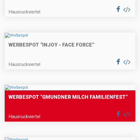
Hausruckviertel
WERBESPOT "INJOY - FACE FORCE"
Hausruckviertel
WERBESPOT "GMUNDNER MILCH FAMILIENFEST"
Hausruckviertel