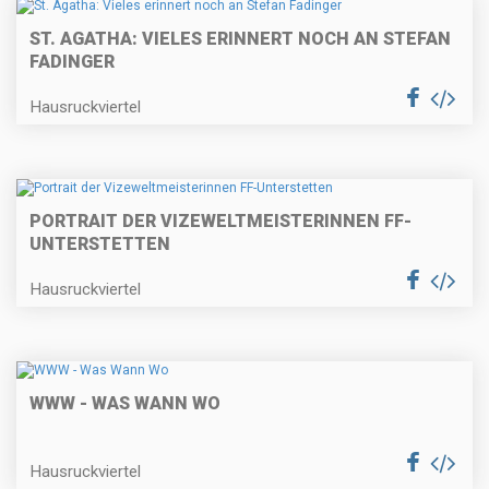
ST. AGATHA: VIELES ERINNERT NOCH AN STEFAN
FADINGER
Hausruckviertel
PORTRAIT DER VIZEWELTMEISTERINNEN FF-
UNTERSTETTEN
Hausruckviertel
WWW - WAS WANN WO
Hausruckviertel