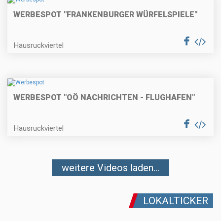
WERBESPOT "FRANKENBURGER WÜRFELSPIELE"
Hausruckviertel
WERBESPOT "OÖ NACHRICHTEN - FLUGHAFEN"
Hausruckviertel
weitere Videos laden...
LOKALTICKER