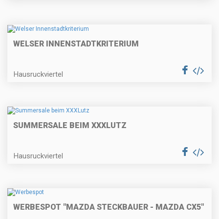
WELSER INNENSTADTKRITERIUM
Hausruckviertel
SUMMERSALE BEIM XXXLUTZ
Hausruckviertel
WERBESPOT "MAZDA STECKBAUER - MAZDA CX5"