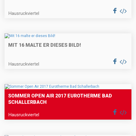
Hausruckviertel
MIT 16 MALTE ER DIESES BILD!
Hausruckviertel
SOMMER OPEN AIR 2017 EUROTHERME BAD
SCHALLERBACH
Hausruckviertel