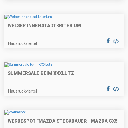
WELSER INNENSTADTKRITERIUM
Hausruckviertel
SUMMERSALE BEIM XXXLUTZ
Hausruckviertel
WERBESPOT "MAZDA STECKBAUER - MAZDA CX5"