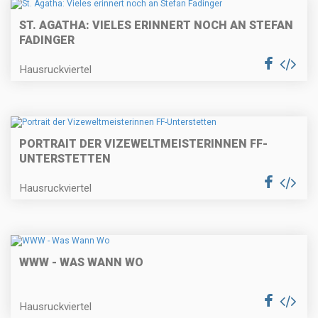
ST. AGATHA: VIELES ERINNERT NOCH AN STEFAN
FADINGER
Hausruckviertel
PORTRAIT DER VIZEWELTMEISTERINNEN FF-
UNTERSTETTEN
Hausruckviertel
WWW - WAS WANN WO
Hausruckviertel