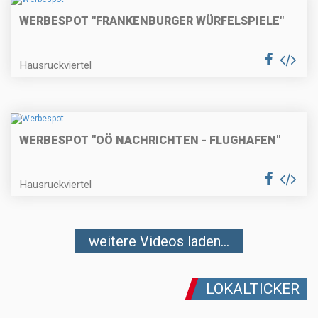
WERBESPOT "FRANKENBURGER WÜRFELSPIELE"
Hausruckviertel
WERBESPOT "OÖ NACHRICHTEN - FLUGHAFEN"
Hausruckviertel
weitere Videos laden...
LOKALTICKER