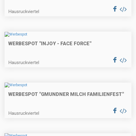
Hausruckviertel
WERBESPOT "INJOY - FACE FORCE"
Hausruckviertel
WERBESPOT "GMUNDNER MILCH FAMILIENFEST"
Hausruckviertel