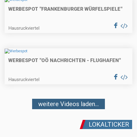
WERBESPOT "FRANKENBURGER WÜRFELSPIELE"
Hausruckviertel
WERBESPOT "OÖ NACHRICHTEN - FLUGHAFEN"
Hausruckviertel
weitere Videos laden...
LOKALTICKER