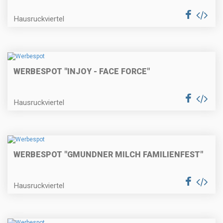
Hausruckviertel
WERBESPOT "INJOY - FACE FORCE"
Hausruckviertel
WERBESPOT "GMUNDNER MILCH FAMILIENFEST"
Hausruckviertel