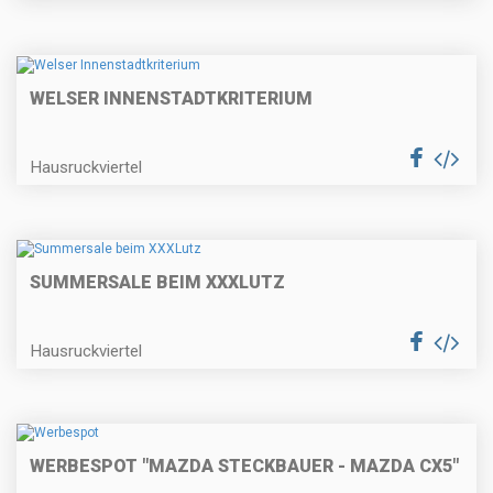
WELSER INNENSTADTKRITERIUM
Hausruckviertel
SUMMERSALE BEIM XXXLUTZ
Hausruckviertel
WERBESPOT "MAZDA STECKBAUER - MAZDA CX5"