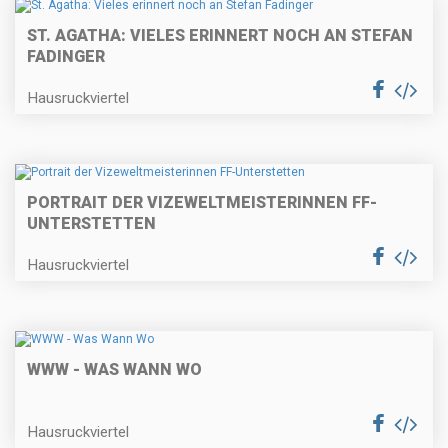
ST. AGATHA: VIELES ERINNERT NOCH AN STEFAN
FADINGER
Hausruckviertel
PORTRAIT DER VIZEWELTMEISTERINNEN FF-
UNTERSTETTEN
Hausruckviertel
WWW - WAS WANN WO
Hausruckviertel