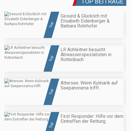
TOP BEITRÄGE
Gesund & Glücklich mit
Elisabeth Eidenberger &
Top
Barbara Rohrhofer
LR Achleitner besucht
Abwasserspezialisten in
Top
Rottenbach
Attersee: Wenn Kulinarik auf
Seepanorama trifft
Top
First Responder: Hilfe vor dem
Eintreffen der Rettung
Top