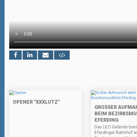
OPENER "XXXLUTZ"
GROSSER AUFMAR
EIM BEZIRKSMUSI
FERDING
Das LILO Gelände bei
Eferdinger Bahnhof w