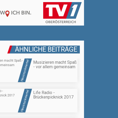
ÄHNLICHE BEITRÄGE
Hausruckviertel
Musizieren macht Spaß
- vor allem gemeinsam
Hausruckviertel
Life Radio -
Brückenpicknick 2017