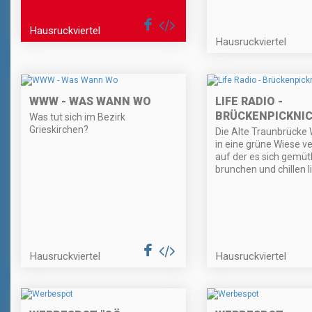
Hausruckviertel
Hausruckviertel
WWW - WAS WANN WO
LIFE RADIO -
BRÜCKENPICKNIC
Was tut sich im Bezirk
Grieskirchen?
Die Alte Traunbrücke
in eine grüne Wiese v
auf der es sich gemütl
brunchen und chillen l
Hausruckviertel
Hausruckviertel