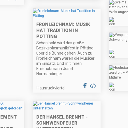
FRONLEICHNAM: MUSIK
HAT TRADITION IN
PÖTTING
Schon bald wird das große
Bezirksblasmusikfest in Pötting
über die Bühne gehen. Auch zu
Fronleichnam waren die Musiker
im Einsatz. Und mit ihnen
Ehrenobmann Josef
Hörmandinger.
Hausruckviertel
GEMENT
DER HANSEL BRENNT -
SONNWENDFEUER