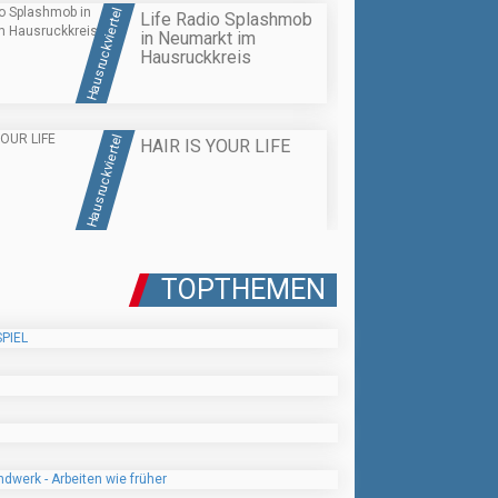
Hausruckviertel
Life Radio Splashmob
in Neumarkt im
Hausruckkreis
Hausruckviertel
HAIR IS YOUR LIFE
TOPTHEMEN