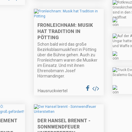
FRONLEICHNAM: MUSIK
HAT TRADITION IN
PÖTTING
Schon bald wird das große
Bezirksblasmusikfest in Pötting
über die Bühne gehen. Auch zu
Fronleichnam waren die Musiker
im Einsatz. Und mit ihnen
Ehrenobmann Josef
Hörmandinger.
Hausruckviertel
GEMENT
DER HANSEL BRENNT -
SONNWENDFEUER