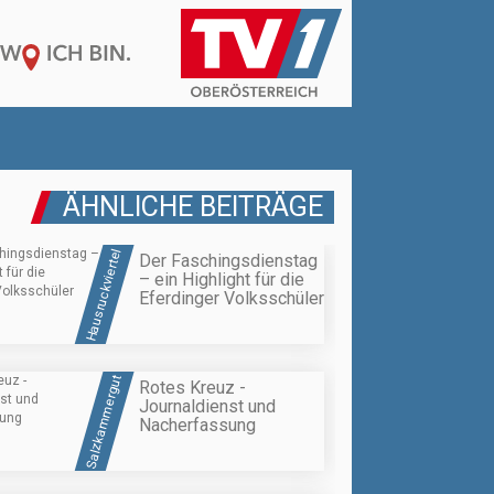
ÄHNLICHE BEITRÄGE
Hausruckviertel
Der Faschingsdienstag
– ein Highlight für die
Eferdinger Volksschüler
Salzkammergut
Rotes Kreuz -
Journaldienst und
Nacherfassung