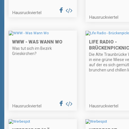
Hausruckviertel
Hausruckviertel
WWW - WAS WANN WO
LIFE RADIO -
BRÜCKENPICKNIC
Was tut sich im Bezirk
Grieskirchen?
Die Alte Traunbrücke
in eine grüne Wiese v
auf der es sich gemütl
brunchen und chillen l
Hausruckviertel
Hausruckviertel