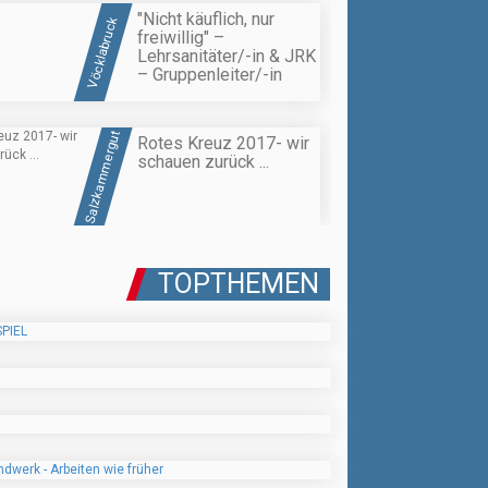
"Nicht käuflich, nur
Vöcklabruck
freiwillig" –
Lehrsanitäter/-in & JRK
– Gruppenleiter/-in
Salzkammergut
Rotes Kreuz 2017- wir
schauen zurück ...
TOPTHEMEN