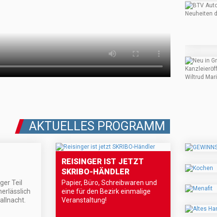
AKTUELLES PROGRAMM
REISINGER IST JETZT
SKRIBO-HÄNDLER
ger Teil
Papier, Büro, Schreibwaren und
nerlässlich
eine für den Bezirk einmalige
allnacht.
Veranstaltung!