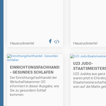
Hausruckviertel
Hausruckviertel
U23 JUDO-
EINRICHTUNGSFACHHANDEL
STAATSMEISTER
- GESUNDES SCHLAFEN
U23 Judoka aus ganz 
Der Einrichtungsfachhandel der
waren jetzt in Eferdin
Wirtschaftskammer OÖ
Staatsmeisterschafte
informiert in dieser Ausgabe, wie
wen auf die Matte gel
Sie zu gesundem Schlaf
kommen.