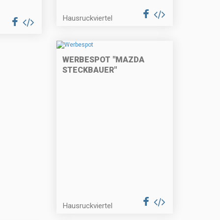
Hausruckviertel
WERBESPOT "MAZDA
STECKBAUER"
Hausruckviertel