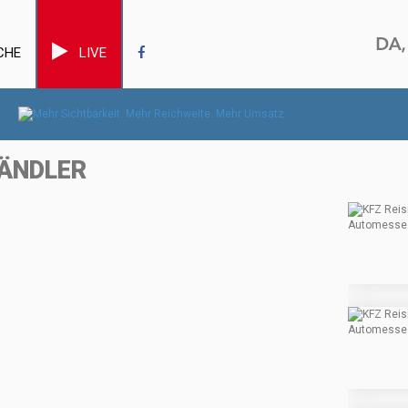
CHE
LIVE
HÄNDLER