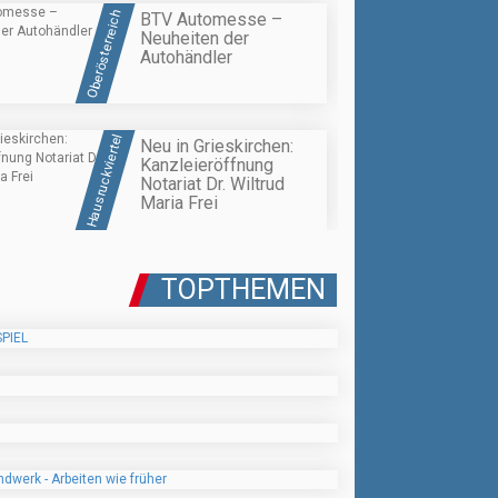
Oberösterreich
BTV Automesse –
Neuheiten der
Autohändler
Hausruckviertel
Neu in Grieskirchen:
Kanzleieröffnung
Notariat Dr. Wiltrud
Maria Frei
TOPTHEMEN