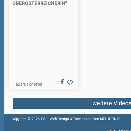
OBERÖSTERREICHERIN"
Hausruckviertel
weitere Videos 
Copyright © 2026 TV1 -
Web Design & Entwicklung von MELHORN.EU