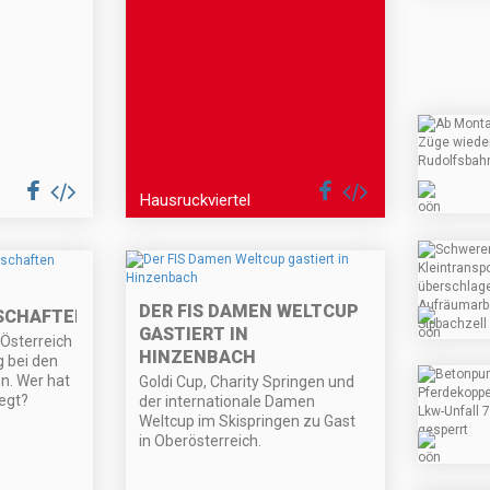
Hausruckviertel
DER FIS DAMEN WELTCUP
SCHAFTEN
GASTIERT IN
Österreich
HINZENBACH
g bei den
n. Wer hat
Goldi Cup, Charity Springen und
egt?
der internationale Damen
Weltcup im Skispringen zu Gast
in Oberösterreich.