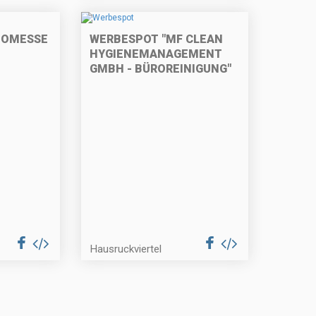
TOMESSE
WERBESPOT "MF CLEAN
HYGIENEMANAGEMENT
GMBH - BÜROREINIGUNG"
Hausruckviertel