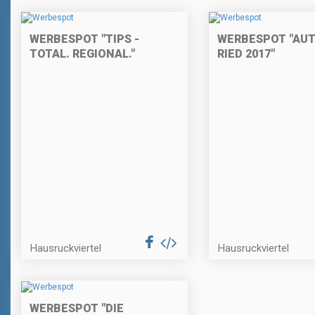
WERBESPOT "TIPS -
WERBESPOT "AU
TOTAL. REGIONAL."
RIED 2017"
Hausruckviertel
Hausruckviertel
WERBESPOT "DIE