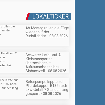
LOKALTICKER
Ab Montag rollen die Züge
wieder auf der
Rudolfsbahn - 08.08.2026
Schwerer Unfall auf A1:
Kleintransporter
überschlagen –
Aufräumarbeiten bei
Sipbachzell - 08.08.2026
Betonpumpe kippte auf
Pferdekoppel: B132 nach
Lkw-Unfall 7 Stunden lang
gesperrt - 08.08.2026