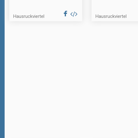
Hausruckviertel
Hausruckviertel