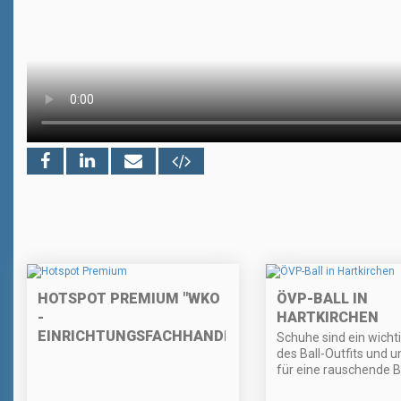
HOTSPOT PREMIUM "WKO
ÖVP-BALL IN
-
HARTKIRCHEN
EINRICHTUNGSFACHHANDEL"
Schuhe sind ein wichti
des Ball-Outfits und u
für eine rauschende B