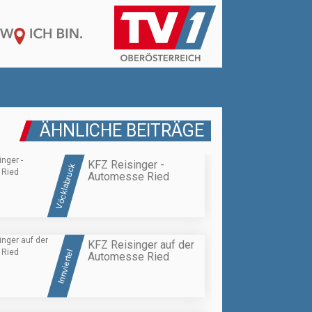
ÄHNLICHE BEITRÄGE
KFZ Reisinger -
Vöcklabruck
Automesse Ried
KFZ Reisinger auf der
Innviertel
Automesse Ried