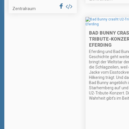
Zentralraum
BAD BUNNY CRAS
TRIBUTE-KONZER
EFERDING
Eferding und Bad Bunn
Geschichte geht weiter
bringt der Weltstar de
die Schlagzeilen, weil 
Jacke vom Eisstockve
Hilkering trägt. Und d
Bad Bunny angeblich 
Starhemberg auf und 
U2-Tribute-Konzert. D
Wahrheit gibt’s im Bei