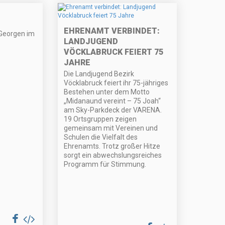
EHRENAMT VERBINDET:
 Georgen im
LANDJUGEND
VÖCKLABRUCK FEIERT 75
JAHRE
Die Landjugend Bezirk
Vöcklabruck feiert ihr 75-jähriges
Bestehen unter dem Motto
„Midanaund vereint – 75 Joah“
am Sky-Parkdeck der VARENA.
19 Ortsgruppen zeigen
gemeinsam mit Vereinen und
Schulen die Vielfalt des
Ehrenamts. Trotz großer Hitze
sorgt ein abwechslungsreiches
Programm für Stimmung.