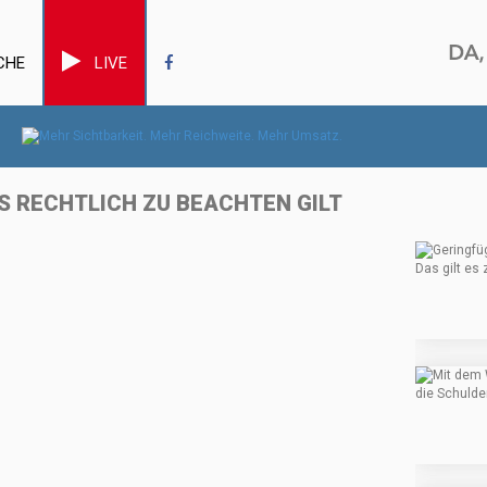
CHE
LIVE
S RECHTLICH ZU BEACHTEN GILT