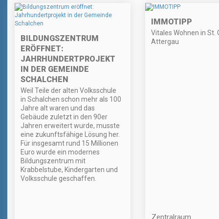
IMMOTIPP
Vitales Wohnen in St.
BILDUNGSZENTRUM
Attergau
ERÖFFNET:
JAHRHUNDERTPROJEKT
IN DER GEMEINDE
SCHALCHEN
Weil Teile der alten Volksschule
in Schalchen schon mehr als 100
Jahre alt waren und das
Gebäude zuletzt in den 90er
Jahren erweitert wurde, musste
eine zukunftsfähige Lösung her.
Für insgesamt rund 15 Millionen
Euro wurde ein modernes
Bildungszentrum mit
Krabbelstube, Kindergarten und
Volksschule geschaffen.
Zentralraum