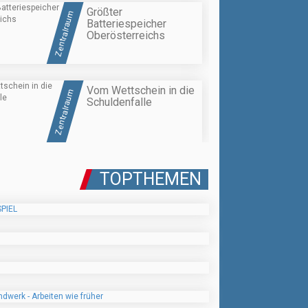
Größter
Zentralraum
Batteriespeicher
Oberösterreichs
Vom Wettschein in die
Zentralraum
Schuldenfalle
TOPTHEMEN