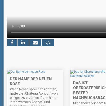
DER NAME DER NEUEN
DAS IST
ROSE
OBERÖSTERREIC
Wenn Rosen sprechen könnten,
BESTER
hätte die „Château Apricot“ wohl
NACHWUCHSBÄC
einiges zu erzählen. Denn hinter
ihren warmen Apricot- und
Mit handwerklichem G