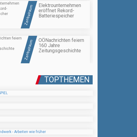
Elektrounternehmen
Zentralraum
eröffnet Rekord-
Batteriespeicher
OÖNachrichten feiern
Zentralraum
160 Jahre
Zeitungsgeschichte
TOPTHEMEN