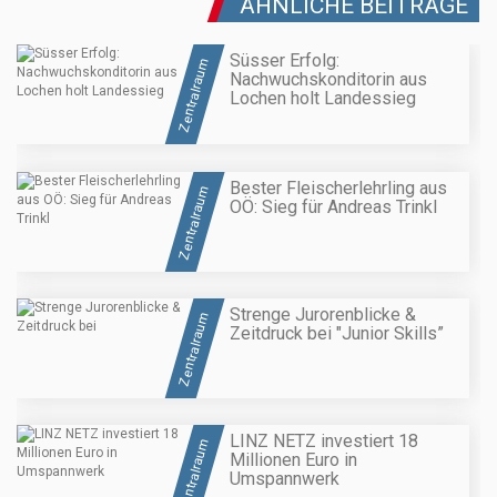
ÄHNLICHE BEITRÄGE
Süsser Erfolg:
Zentralraum
Nachwuchskonditorin aus
Lochen holt Landessieg
Bester Fleischerlehrling aus
Zentralraum
OÖ: Sieg für Andreas Trinkl
Strenge Jurorenblicke &
Zentralraum
Zeitdruck bei "Junior Skills”
LINZ NETZ investiert 18
Zentralraum
Millionen Euro in
Umspannwerk