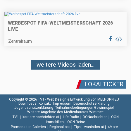
WERBESPOT FIFA-WELTMEISTERSCHAFT 2026
LIVE
Zentralraum
weitere Videos laden...
LOKALTICKER
Copyright © 2026 TV1 -
Web Design & Entwicklung von MELHORN.EU
Downloads
Kontakt
Impressum
Datenschutzerklärung
Jugendschutzerklärung
Teilnahmebedingungen Gewinnspiel
Weitere Angebote des Medienhauses Wimmer:
TV1
|
karriere.nachrichten.at
|
Life Radio
|
OÖNachrichten
|
OÖN
Immobilien
|
OÖN Reise
Promenaden Galerien
|
Regionaljobs
|
Tips
|
wasistlos.at
|
4More
|