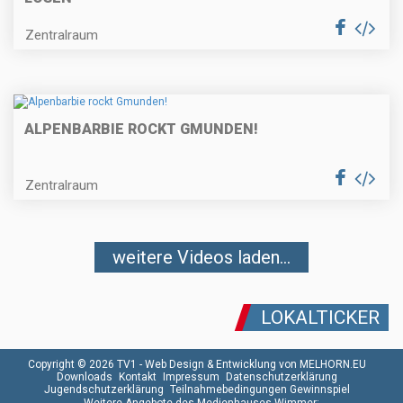
Zentralraum
ALPENBARBIE ROCKT GMUNDEN!
Zentralraum
weitere Videos laden...
LOKALTICKER
Copyright © 2026 TV1 -
Web Design & Entwicklung von MELHORN.EU
Downloads
Kontakt
Impressum
Datenschutzerklärung
Jugendschutzerklärung
Teilnahmebedingungen Gewinnspiel