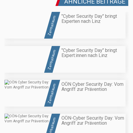
ÄHNLICHE BEITRÄGE
"Cyber Security Day" bringt
Zentralraum
Experten nach Linz
"Cyber Security Day" bringt
Zentralraum
Expert:innen nach Linz
OÖN Cyber Security Day: Vom
Zentralraum
Angriff zur Prävention
OÖN-Cyber Security Day: Vom
Zentralraum
Angriff zur Prävention