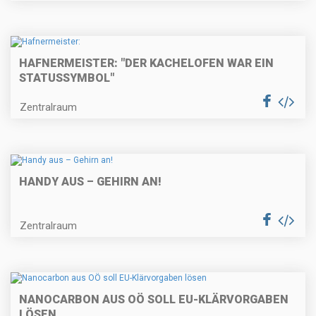
HAFNERMEISTER: "DER KACHELOFEN WAR EIN
STATUSSYMBOL"
Zentralraum
HANDY AUS – GEHIRN AN!
Zentralraum
NANOCARBON AUS OÖ SOLL EU-KLÄRVORGABEN
LÖSEN