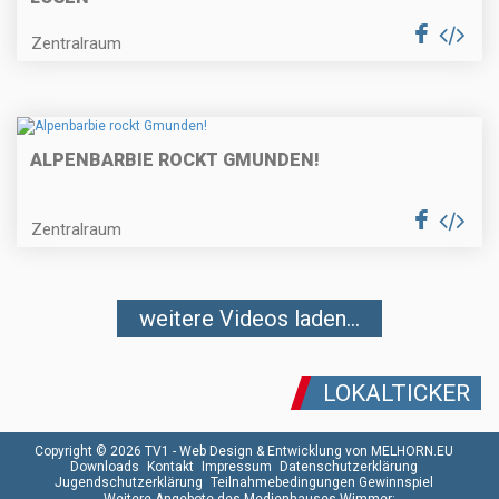
Zentralraum
ALPENBARBIE ROCKT GMUNDEN!
Zentralraum
weitere Videos laden...
LOKALTICKER
Copyright © 2026 TV1 -
Web Design & Entwicklung von MELHORN.EU
Downloads
Kontakt
Impressum
Datenschutzerklärung
Jugendschutzerklärung
Teilnahmebedingungen Gewinnspiel