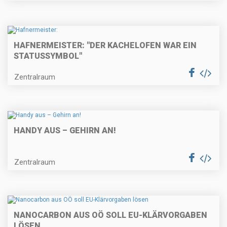
HAFNERMEISTER: "DER KACHELOFEN WAR EIN
STATUSSYMBOL"
Zentralraum
HANDY AUS – GEHIRN AN!
Zentralraum
NANOCARBON AUS OÖ SOLL EU-KLÄRVORGABEN
LÖSEN