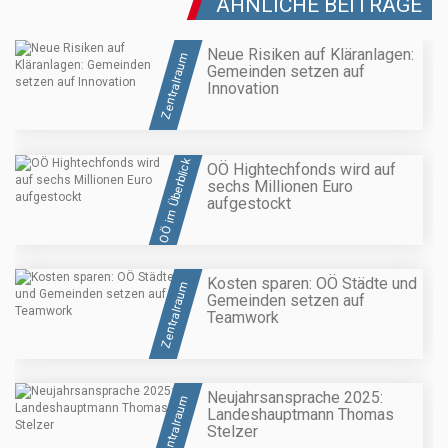
ÄHNLICHE BEITRÄGE
Neue Risiken auf Kläranlagen:
Zentralraum
Gemeinden setzen auf
Innovation
OÖ im Überblick
OÖ Hightechfonds wird auf
sechs Millionen Euro
aufgestockt
Kosten sparen: OÖ Städte und
Zentralraum
Gemeinden setzen auf
Teamwork
Neujahrsansprache 2025:
Zentralraum
Landeshauptmann Thomas
Stelzer