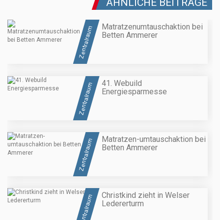
ÄHNLICHE BEITRÄGE
Matratzenumtauschaktion bei
Zentralraum
Betten Ammerer
41. Webuild
Zentralraum
Energiesparmesse
Matratzen-umtauschaktion bei
Zentralraum
Betten Ammerer
Christkind zieht in Welser
Zentralraum
Ledererturm