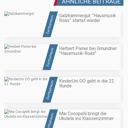
ÄHNLICHE BEITRÄGE
Salzkammergut: "Hausmusik
Zentralraum
Roas” startet wieder
Herbert Pixner bei Gmundner
Zentralraum
"Hausmusik-Roas"
KinderUni OÖ geht in die 22.
Zentralraum
Runde
Mai Cocopelli bringt die
Zentralraum
Ukulele ins Klassenzimmer