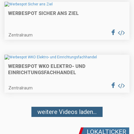
WERBESPOT SICHER ANS ZIEL
Zentralraum
WERBESPOT WKO ELEKTRO- UND
EINRICHTUNGSFACHHANDEL
Zentralraum
weitere Videos laden...
LOKALTICKER