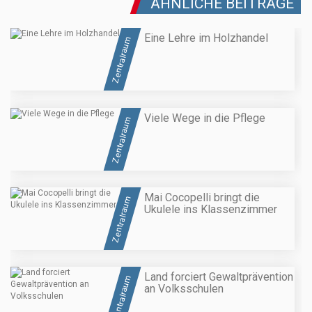
ÄHNLICHE BEITRÄGE
Eine Lehre im Holzhandel
Zentralraum
Viele Wege in die Pflege
Zentralraum
Mai Cocopelli bringt die
Zentralraum
Ukulele ins Klassenzimmer
Land forciert Gewaltprävention
Zentralraum
an Volksschulen