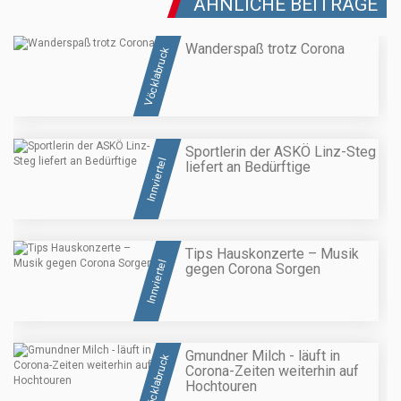
ÄHNLICHE BEITRÄGE
Wanderspaß trotz Corona
Vöcklabruck
Sportlerin der ASKÖ Linz-Steg
Innviertel
liefert an Bedürftige
Tips Hauskonzerte – Musik
Innviertel
gegen Corona Sorgen
Gmundner Milch - läuft in
Vöcklabruck
Corona-Zeiten weiterhin auf
Hochtouren