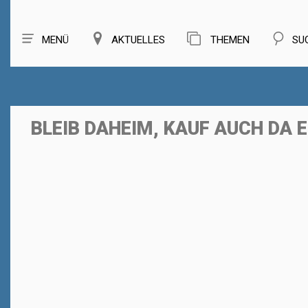
MENÜ
AKTUELLES
THEMEN
SU
BLEIB DAHEIM, KAUF AUCH DA E