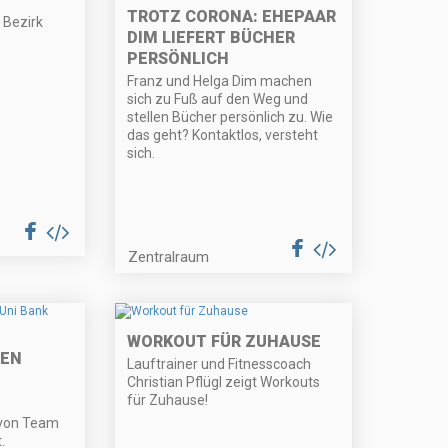
TROTZ CORONA: EHEPAAR
 Bezirk
DIM LIEFERT BÜCHER
PERSÖNLICH
Franz und Helga Dim machen
sich zu Fuß auf den Weg und
stellen Bücher persönlich zu. Wie
das geht? Kontaktlos, versteht
sich.
Zentralraum
WORKOUT FÜR ZUHAUSE
MEN
Lauftrainer und Fitnesscoach
Christian Pflügl zeigt Workouts
für Zuhause!
 von Team
.