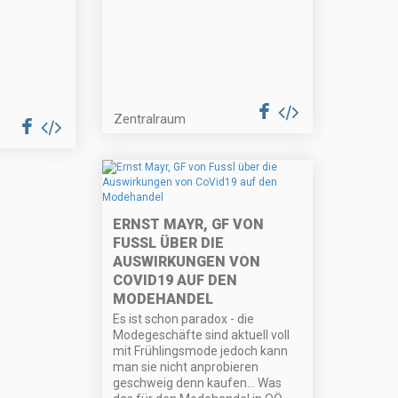
Zentralraum
ERNST MAYR, GF VON
FUSSL ÜBER DIE
AUSWIRKUNGEN VON
COVID19 AUF DEN
MODEHANDEL
Es ist schon paradox - die
Modegeschäfte sind aktuell voll
mit Frühlingsmode jedoch kann
man sie nicht anprobieren
geschweig denn kaufen... Was