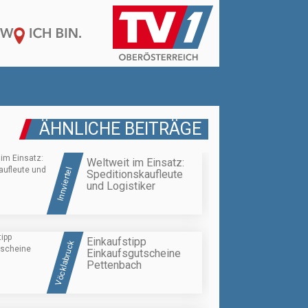
ÄHNLICHE BEITRÄGE
Weltweit im Einsatz:
Innviertel
Speditionskaufleute
und Logistiker
Einkaufstipp
Vöcklabruck
Einkaufsgutscheine
Pettenbach