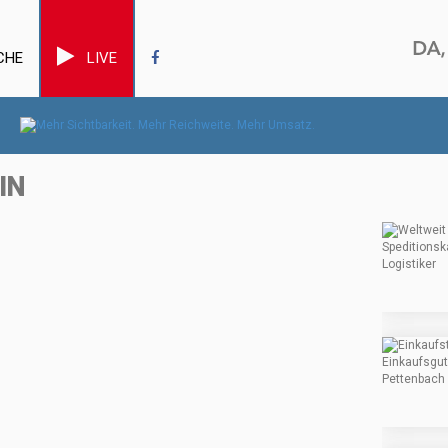
CHE
LIVE
IN