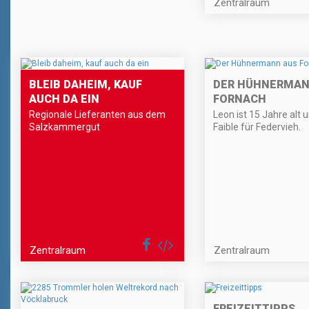
Zentralraum
BLEIB DAHEIM, KAUF
DER HÜHNERMAN
AUCH DA EIN
FORNACH
Regionale Lieferanten aus dem
Leon ist 15 Jahre alt 
Salzkammergut
Faible für Federvieh.
Zentralraum
Zentralraum
FREIZEITTIPPS