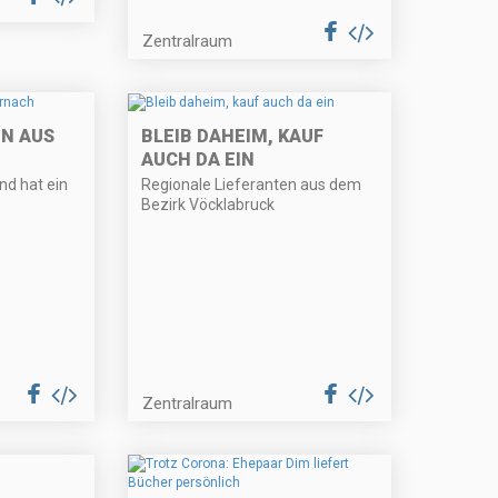
Zentralraum
N AUS
BLEIB DAHEIM, KAUF
AUCH DA EIN
und hat ein
Regionale Lieferanten aus dem
Bezirk Vöcklabruck
Zentralraum