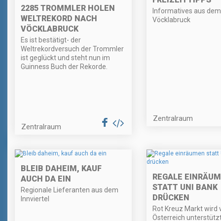
2285 TROMMLER HOLEN
Informatives aus dem
WELTREKORD NACH
Vöcklabruck
VÖCKLABRUCK
Es ist bestätigt- der
Weltrekordversuch der Trommler
ist geglückt und steht nun im
Guinness Buch der Rekorde.
Zentralraum
Zentralraum
BLEIB DAHEIM, KAUF
REGALE EINRÄU
AUCH DA EIN
STATT UNI BANK
Regionale Lieferanten aus dem
DRÜCKEN
Innviertel
Rot Kreuz Markt wird
Österreich unterstützt