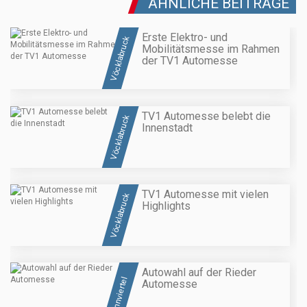
ÄHNLICHE BEITRÄGE
Erste Elektro- und
Vöcklabruck
Mobilitätsmesse im Rahmen
der TV1 Automesse
TV1 Automesse belebt die
Vöcklabruck
Innenstadt
TV1 Automesse mit vielen
Vöcklabruck
Highlights
Autowahl auf der Rieder
Innviertel
Automesse