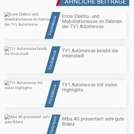
ÄHNLICHE BEITRÄGE
Erste Elektro- und
Vöcklabruck
Mobilitätsmesse im Rahmen
der TV1 Automesse
TV1 Automesse belebt die
Vöcklabruck
Innenstadt
TV1 Automesse mit vielen
Vöcklabruck
Highlights
Oberösterreich
Miba AG präsentiert sehr gute
Bilanz