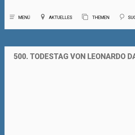
MENÜ
AKTUELLES
THEMEN
SU
500. TODESTAG VON LEONARDO DA