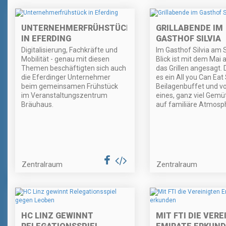
UNTERNEHMERFRÜHSTÜCK
GRILLABENDE IM
IN EFERDING
GASTHOF SILVIA
Digitalisierung, Fachkräfte und
Im Gasthof Silvia am 
Mobilität - genau mit diesen
Blick ist mit dem Mai 
Themen beschäftigten sich auch
das Grillen angesagt. 
die Eferdinger Unternehmer
es ein All you Can Eat
beim gemeinsamen Frühstück
Beilagenbuffet und vo
im Veranstaltungszentrum
eines, ganz viel Gemüt
Bräuhaus.
auf familiäre Atmosp
Zentralraum
Zentralraum
HC LINZ GEWINNT
MIT FTI DIE VER