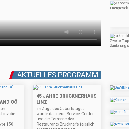
AKTUELLES PROGRAMM
45 JAHRE BRUCKNERHAUS
AND OÖ
LINZ
hen
Im Zuge des Geburtstages
Linz die
wurde das neue Service-Center
-
und die Terrasse des
vor 150
Restaurants Bruckner’s feierlich