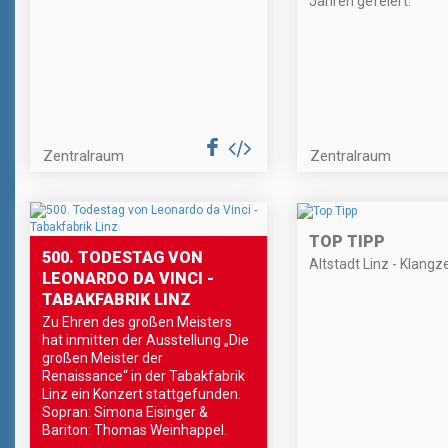
Jahren gefeiert.
Zentralraum
Zentralraum
TOP TIPP
500. TODESTAG VON
Altstadt Linz - Klangz
LEONARDO DA VINCI -
TABAKFABRIK LINZ
Zu Ehren des großen Meisters
hat inmitten der Ausstellung „Die
großen Meister der
Renaissance“ in der Tabakfabrik
Linz ein Konzert stattgefunden.
Sopran: Simona Eisinger &
Bariton: Thomas Weinhappel.