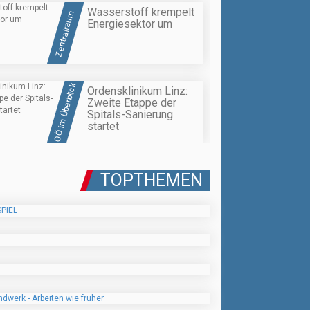
Wasserstoff krempelt
Zentralraum
Energiesektor um
OÖ im Überblick
Ordensklinikum Linz:
Zweite Etappe der
Spitals-Sanierung
startet
TOPTHEMEN