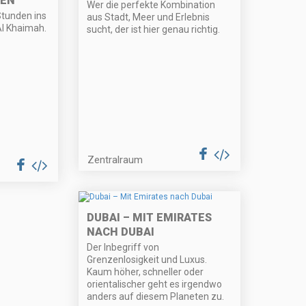
DEN
Wer die perfekte Kombination
Stunden ins
aus Stadt, Meer und Erlebnis
Al Khaimah.
sucht, der ist hier genau richtig.
Zentralraum
DUBAI – MIT EMIRATES
NACH DUBAI
Der Inbegriff von
Grenzenlosigkeit und Luxus.
Kaum höher, schneller oder
orientalischer geht es irgendwo
anders auf diesem Planeten zu.