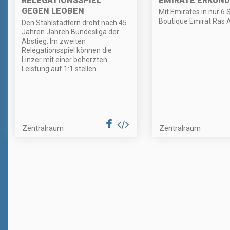
RELEGATIONSSPIEL
EMIRATE ERKUN
GEGEN LEOBEN
Mit Emirates in nur 6 
Boutique Emirat Ras 
Den Stahlstädtern droht nach 45
Jahren Jahren Bundesliga der
Abstieg. Im zweiten
Relegationsspiel können die
Linzer mit einer beherzten
Leistung auf 1:1 stellen.
Zentralraum
Zentralraum