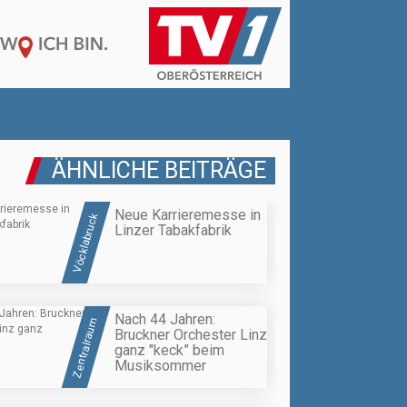
ÄHNLICHE BEITRÄGE
Neue Karrieremesse in
Vöcklabruck
Linzer Tabakfabrik
Nach 44 Jahren:
Zentralraum
Bruckner Orchester Linz
ganz "keck” beim
Musiksommer