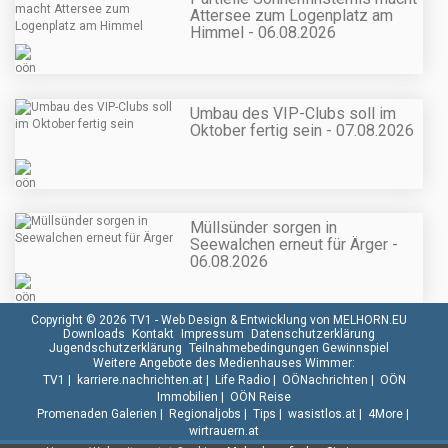
Attersee zum Logenplatz am
Himmel - 06.08.2026
Umbau des VIP-Clubs soll im
Oktober fertig sein - 07.08.2026
Müllsünder sorgen in
Seewalchen erneut für Ärger -
06.08.2026
Copyright © 2026 TV1 -
Web Design & Entwicklung von MELHORN.EU
Downloads
Kontakt
Impressum
Datenschutzerklärung
Jugendschutzerklärung
Teilnahmebedingungen Gewinnspiel
Weitere Angebote des Medienhauses Wimmer:
TV1
|
karriere.nachrichten.at
|
Life Radio
|
OÖNachrichten
|
OÖN
Immobilien
|
OÖN Reise
Promenaden Galerien
|
Regionaljobs
|
Tips
|
wasistlos.at
|
4More
|
wirtrauern.at