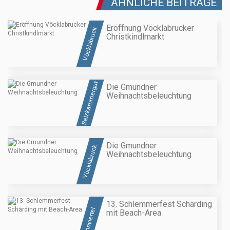
ÄHNLICHE BEITRÄGE
Eröffnung Vöcklabrucker
Vöcklabruck
Christkindlmarkt
Salzkammergut
Die Gmundner
Weihnachtsbeleuchtung
Die Gmundner
Vöcklabruck
Weihnachtsbeleuchtung
13. Schlemmerfest Schärding
Innviertel
mit Beach-Area