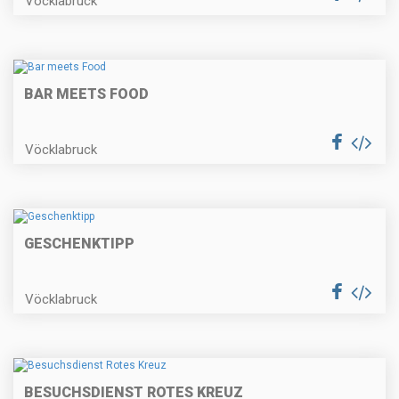
Vöcklabruck
BAR MEETS FOOD
Vöcklabruck
GESCHENKTIPP
Vöcklabruck
BESUCHSDIENST ROTES KREUZ