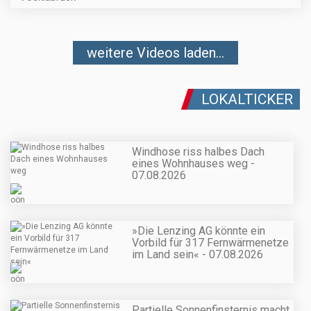
weitere Videos laden...
LOKALTICKER
Windhose riss halbes Dach
eines Wohnhauses weg -
07.08.2026
»Die Lenzing AG könnte ein
Vorbild für 317 Fernwärmenetze
im Land sein« - 07.08.2026
Partielle Sonnenfinsternis macht