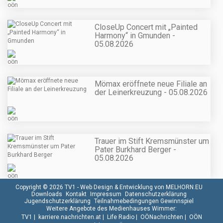
CloseUp Concert mit „Painted
Harmony“ in Gmunden -
05.08.2026
Mömax eröffnete neue Filiale an
der Leinerkreuzung - 05.08.2026
Trauer im Stift Kremsmünster um
Pater Burkhard Berger -
05.08.2026
Copyright © 2026 TV1 -
Web Design & Entwicklung von MELHORN.EU
Downloads
Kontakt
Impressum
Datenschutzerklärung
Jugendschutzerklärung
Teilnahmebedingungen Gewinnspiel
Weitere Angebote des Medienhauses Wimmer:
TV1
|
karriere.nachrichten.at
|
Life Radio
|
OÖNachrichten
|
OÖN