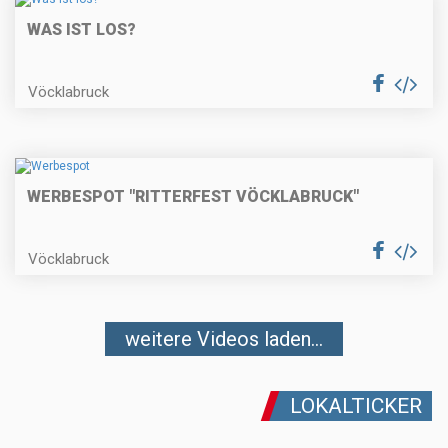
WAS IST LOS?
Vöcklabruck
WERBESPOT "RITTERFEST VÖCKLABRUCK"
Vöcklabruck
weitere Videos laden...
LOKALTICKER