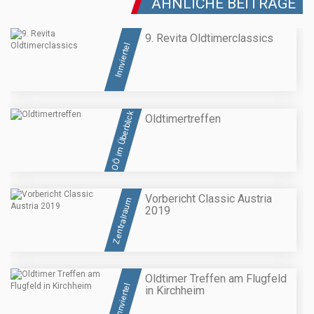
ÄHNLICHE BEITRÄGE
9. Revita Oldtimerclassics
Innviertel
OÖ im Überblick
Oldtimertreffen
Vorbericht Classic Austria
Zentralraum
2019
Oldtimer Treffen am Flugfeld
Innviertel
in Kirchheim