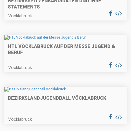
BEZIRKSSPITZENKANDIDATEN UND IHRE
STATEMENTS
Vöcklabruck
HTL VÖCKLABRUCK AUF DER MESSE JUGEND &
BERUF
Vöcklabruck
BEZIRKSLANDJUGENDBALL VÖCKLABRUCK
Vöcklabruck