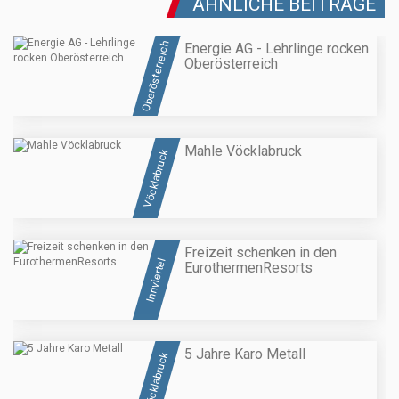
ÄHNLICHE BEITRÄGE
Oberösterreich
Energie AG - Lehrlinge rocken
Oberösterreich
Mahle Vöcklabruck
Vöcklabruck
Freizeit schenken in den
Innviertel
EurothermenResorts
5 Jahre Karo Metall
Vöcklabruck