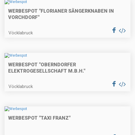
WERBESPOT "FLORIANER SÄNGERKNABEN IN
VORCHDORF"
Vöcklabruck
WERBESPOT "OBERNDORFER
ELEKTROGESELLSCHAFT M.B.H."
Vöcklabruck
WERBESPOT "TAXI FRANZ"