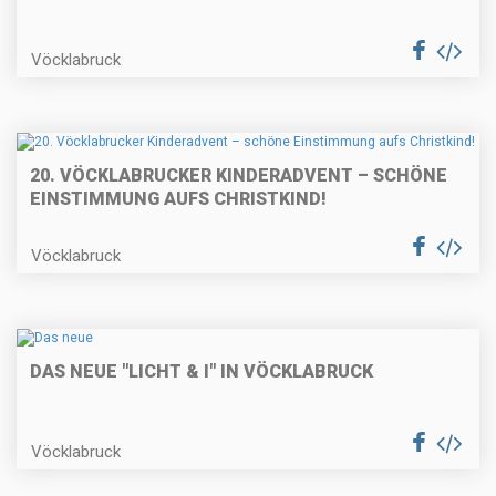
Vöcklabruck
20. VÖCKLABRUCKER KINDERADVENT – SCHÖNE
EINSTIMMUNG AUFS CHRISTKIND!
Vöcklabruck
DAS NEUE "LICHT & I" IN VÖCKLABRUCK
Vöcklabruck