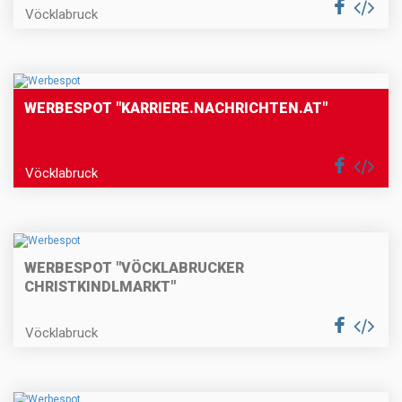
Vöcklabruck
WERBESPOT "KARRIERE.NACHRICHTEN.AT"
Vöcklabruck
WERBESPOT "VÖCKLABRUCKER
CHRISTKINDLMARKT"
Vöcklabruck