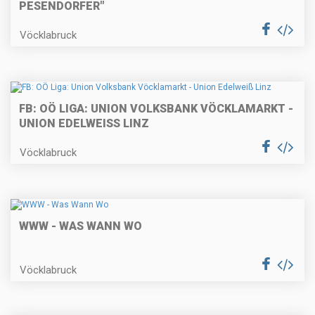
PESENDORFER"
Vöcklabruck
FB: OÖ LIGA: UNION VOLKSBANK VÖCKLAMARKT -
UNION EDELWEISS LINZ
Vöcklabruck
WWW - WAS WANN WO
Vöcklabruck