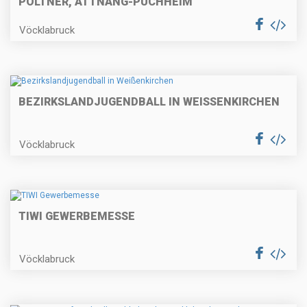
PÖLTNER, ATTNANG-PUCHHEIM
Vöcklabruck
BEZIRKSLANDJUGENDBALL IN WEISSENKIRCHEN
Vöcklabruck
TIWI GEWERBEMESSE
Vöcklabruck