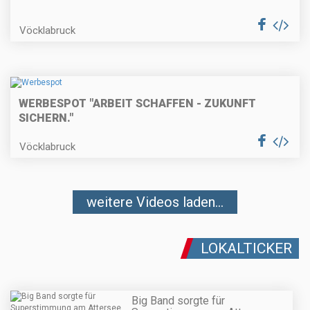
Vöcklabruck
WERBESPOT "ARBEIT SCHAFFEN - ZUKUNFT
SICHERN."
Vöcklabruck
weitere Videos laden...
LOKALTICKER
Big Band sorgte für