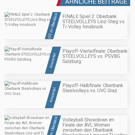
ÄHNLICHE BEITRÄGE
OÖ im Überblick
FINALE Spiel 2: Oberbank
STEELVOLLEYS Linz-Steg vs.
Ti-Volley Innsbruck
Playoff-Viertelfinale: Oberbank
Innviertel
STEELVOLLEYS vs. PSVBG
Salzburg
Playoff-Halbfinale: Oberbank
Innviertel
Steelvolleys vs. UVC Graz
OÖ im Überblick
Volleyball Showdown im
Finale der AVL Women
zwischen den Oberbank